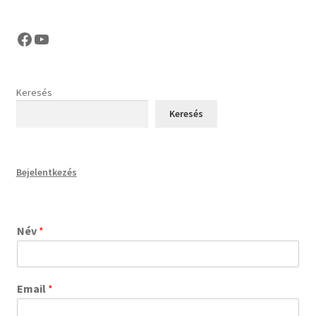
Facebook
YouTube
Keresés
Keresés
Bejelentkezés
Név
*
Email
*