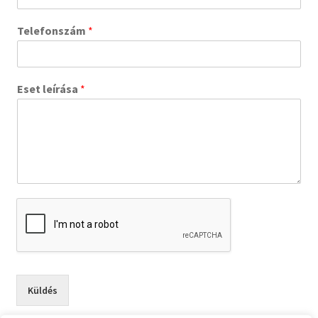
Telefonszám
*
Eset leírása
*
Küldés